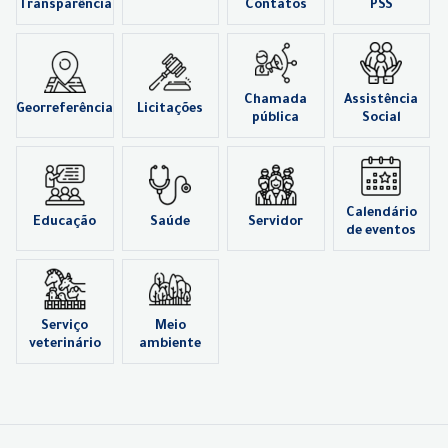
Transparência
Contatos
PSS
Chamada
Assistência
Georreferência
Licitações
pública
Social
Calendário
Educação
Saúde
Servidor
de eventos
Serviço
Meio
veterinário
ambiente