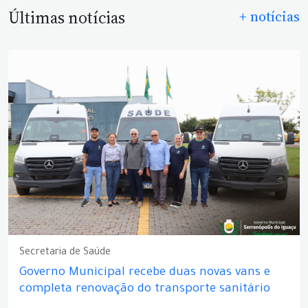
Últimas notícias
+ notícias
Secretaria de Saúde
Governo Municipal recebe duas novas vans e
completa renovação do transporte sanitário