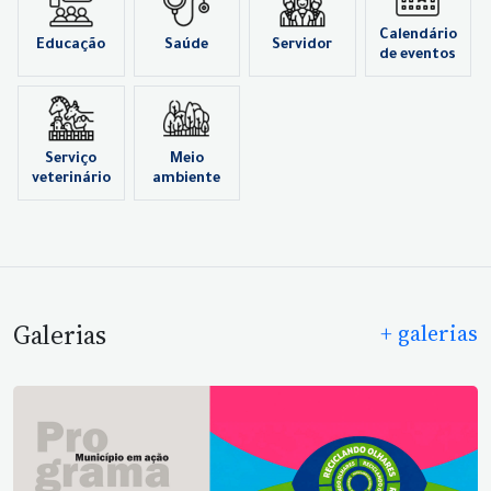
Calendário
Educação
Saúde
Servidor
de eventos
Serviço
Meio
veterinário
ambiente
Galerias
+ galerias