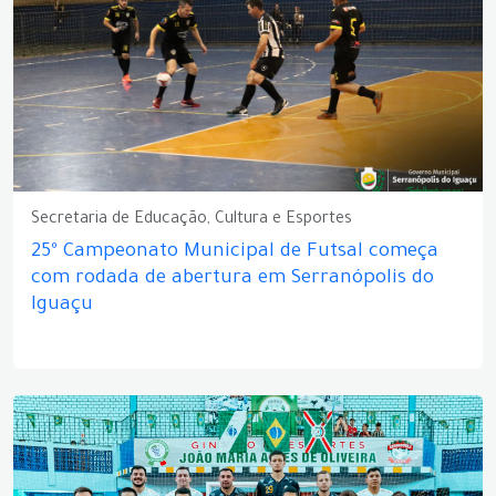
Secretaria de Educação, Cultura e Esportes
25º Campeonato Municipal de Futsal começa
com rodada de abertura em Serranópolis do
Iguaçu