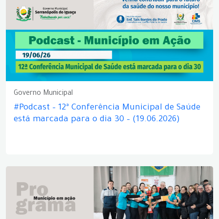
Governo Municipal
#Podcast – 12ª Conferência Municipal de Saúde
está marcada para o dia 30 – (19.06.2026)