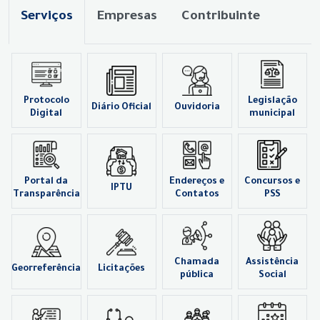
Serviços
Empresas
Contribuinte
Protocolo
Legislação
Diário Oficial
Ouvidoria
Digital
municipal
Portal da
Endereços e
Concursos e
IPTU
Transparência
Contatos
PSS
Chamada
Assistência
Georreferência
Licitações
pública
Social