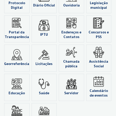
Protocolo
Legislação
Diário Oficial
Ouvidoria
Digital
municipal
Portal da
Endereços e
Concursos e
IPTU
Transparência
Contatos
PSS
Chamada
Assistência
Georreferência
Licitações
pública
Social
Calendário
Educação
Saúde
Servidor
de eventos