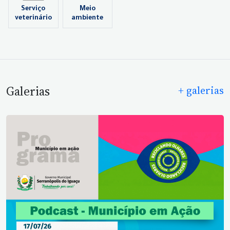
Serviço
Meio
veterinário
ambiente
Galerias
+ galerias