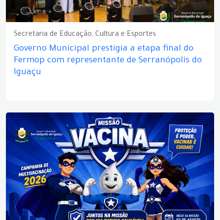
Secretaria de Educação, Cultura e Esportes
Governo Municipal prestigia a etapa final do
Fermop com representante de Serranópolis do
Iguaçu