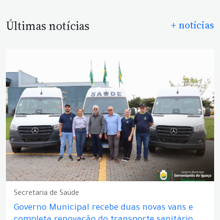
Últimas notícias
+ notícias
Secretaria de Saúde
Governo Municipal recebe duas novas vans e