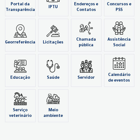
Portal da
Endereços e
Concursos e
IPTU
Transparência
Contatos
PSS
Chamada
Assistência
Georreferência
Licitações
pública
Social
Calendário
Educação
Saúde
Servidor
de eventos
Serviço
Meio
veterinário
ambiente