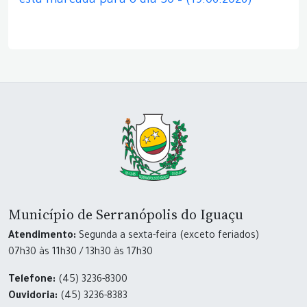
está marcada para o dia 30 – (19.06.2026)
Município de Serranópolis do Iguaçu
Atendimento:
Segunda a sexta-feira (exceto feriados)
07h30 às 11h30 / 13h30 às 17h30
Telefone:
(45) 3236-8300
Ouvidoria:
(45) 3236-8383