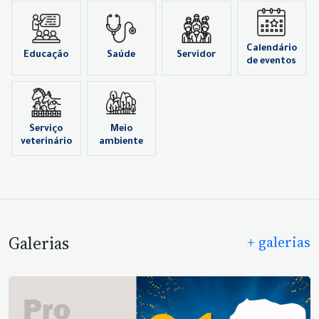
Calendário
Educação
Saúde
Servidor
de eventos
Serviço
Meio
veterinário
ambiente
Galerias
+ galerias