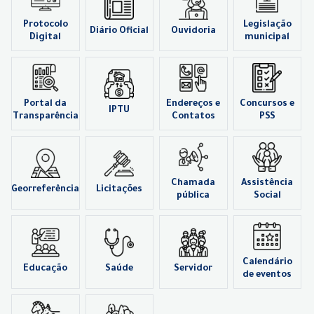
Protocolo
Legislação
Diário Oficial
Ouvidoria
Digital
municipal
Portal da
Endereços e
Concursos e
IPTU
Transparência
Contatos
PSS
Chamada
Assistência
Georreferência
Licitações
pública
Social
Calendário
Educação
Saúde
Servidor
de eventos