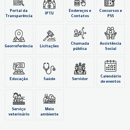
Portal da
Endereços e
Concursos e
IPTU
Transparência
Contatos
PSS
Chamada
Assistência
Georreferência
Licitações
pública
Social
Calendário
Educação
Saúde
Servidor
de eventos
Serviço
Meio
veterinário
ambiente