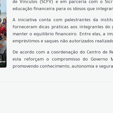
de Vínculos (SCFV) e em parceria com o Sic
educação financeira para os idosos que integra
A iniciativa conta com palestrantes da instit
forneceram dicas práticas aos integrantes do
manter o equilíbrio financeiro. Entre elas, a 
empréstimos e saques não autorizados realizad
De acordo com a coordenação do Centro de Ref
esta reforçam o compromisso do Governo M
promovendo conhecimento, autonomia e seguran