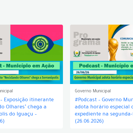
nicipal
Governo Municipal
– Exposição itinerante
#Podcast – Governo Mun
do Olhares" chega a
adota horário especial 
lis do Iguaçu –
expediente na segunda-f
26)
(26.06.2026)