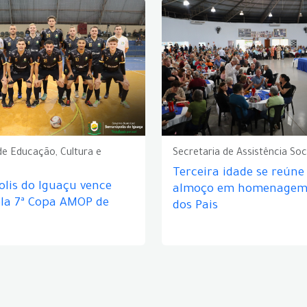
de Educação, Cultura e
Secretaria de Assistência Soc
Terceira idade se reún
lis do Iguaçu vence
almoço em homenagem 
ela 7ª Copa AMOP de
dos Pais