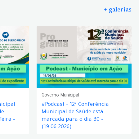
+ galerias
Governo Municipal
icipal
#Podcast – 12ª Conferência
de
Municipal de Saúde está
eira –
marcada para o dia 30 –
(19.06.2026)