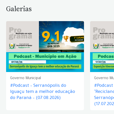
Galerias
Governo Municipal
Governo Mu
#Podcast – Serranópolis do
#Podcast 
Iguaçu tem a melhor educação
"Reciclan
do Paraná – (07.08.2026)
Serranópo
(17.07.20