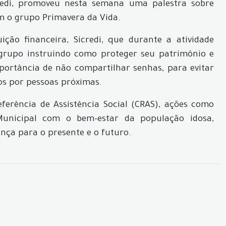
redi, promoveu nesta semana uma palestra sobre
m o grupo Primavera da Vida.
uição financeira, Sicredi, que durante a atividade
 grupo instruindo como proteger seu patrimônio e
importância de não compartilhar senhas, para evitar
os por pessoas próximas.
erência de Assistência Social (CRAS), ações como
unicipal com o bem-estar da população idosa,
ça para o presente e o futuro.