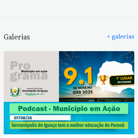
Galerias
+ galerias