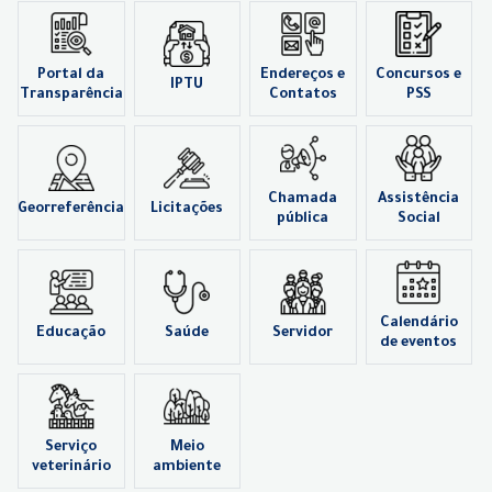
Portal da
Endereços e
Concursos e
IPTU
Transparência
Contatos
PSS
Chamada
Assistência
Georreferência
Licitações
pública
Social
Calendário
Educação
Saúde
Servidor
de eventos
Serviço
Meio
veterinário
ambiente