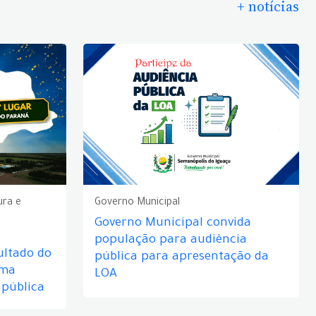
+ notícias
ura e
Governo Municipal
Governo Municipal convida
população para audiência
ultado do
pública para apresentação da
rma
LOA
 pública