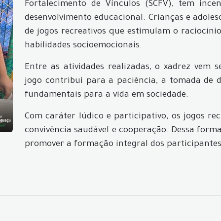
Fortalecimento de Vínculos (SCFV), tem incen
desenvolvimento educacional. Crianças e adole
de jogos recreativos que estimulam o raciocíni
habilidades socioemocionais.
Entre as atividades realizadas, o xadrez vem
jogo contribui para a paciência, a tomada de 
fundamentais para a vida em sociedade.
Com caráter lúdico e participativo, os jogos re
convivência saudável e cooperação. Dessa forma
promover a formação integral dos participantes