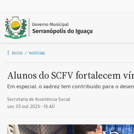
início
notícias
Alunos do SCFV fortalecem vín
Em especial, o xadrez tem contribuído para o dese
Secretaria de Assistência Social
sex, 03 out 2025 - 16:40