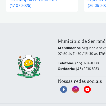
Serranópolis do Iguaçu –
expedient
(17.07.2026)
(26.06.20
Município de Serranó
Atendimento:
Segunda a sexta
07h30 às 11h30 / 13h30 às 17h
Telefone:
(45) 3236-8300
Ouvidoria:
(45) 3236-8383
Nossas redes sociais