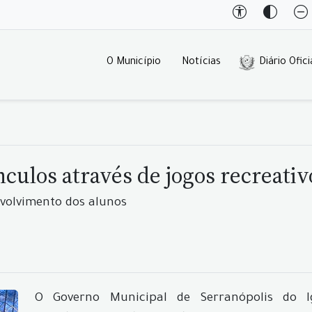
O Município
Notícias
Diário Ofici
culos através de jogos recreativ
nvolvimento dos alunos
O Governo Municipal de Serranópolis do I