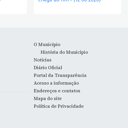
–
chega ao fim – (12.06.2026)
O Município
História do Município
Notícias
Diário Oficial
Portal da Transparência
Acesso a informação
Endereços e contatos
Mapa do site
Política de Privacidade