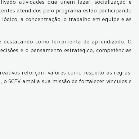
tivado atividades que unem lazer, socialização e
scentes atendidos pelo programa estão participando
o lógico, a concentração, o trabalho em equipe e as
 se destacando como ferramenta de aprendizado. O
decisões e o pensamento estratégico, competências
creativos reforçam valores como respeito às regras,
, o SCFV amplia sua missão de fortalecer vínculos e
.