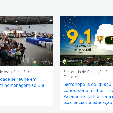
de Assistência Social
Secretaria de Educação, Cult
Esportes
idade se reúne em
Serranópolis do Iguaçu
em homenagem ao Dia
conquista o melhor res
Paraná no IDEB e reafi
excelência na educação