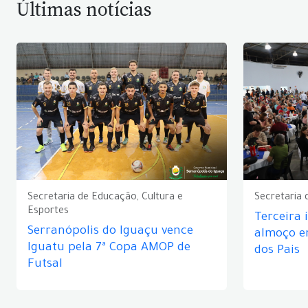
Últimas notícias
Secretaria de Educação, Cultura e
Secretaria 
Esportes
Terceira 
Serranópolis do Iguaçu vence
almoço 
Iguatu pela 7ª Copa AMOP de
dos Pais
Futsal