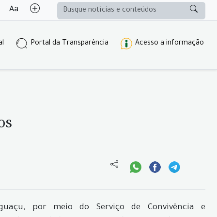
al
Portal da Transparência
Acesso a informação
os
guaçu, por meio do Serviço de Convivência e