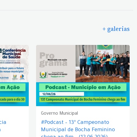
+ galerias
Governo Municipal
cia
#Podcast – 13º Campeonato
á
Municipal de Bocha Feminino