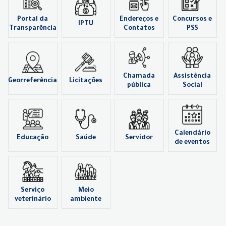
Portal da
Endereços e
Concursos e
IPTU
Transparência
Contatos
PSS
Chamada
Assistência
Georreferência
Licitações
pública
Social
Calendário
Educação
Saúde
Servidor
de eventos
Serviço
Meio
veterinário
ambiente