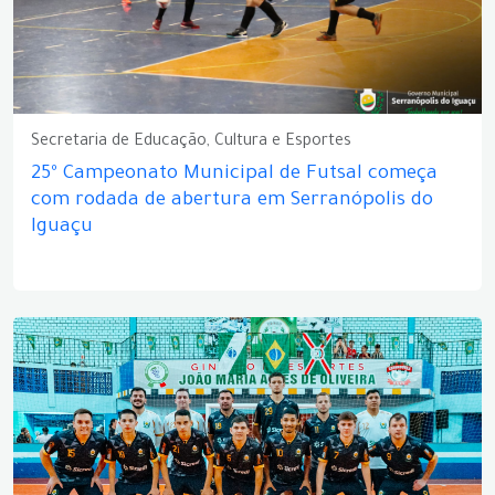
Secretaria de Educação, Cultura e Esportes
25º Campeonato Municipal de Futsal começa
com rodada de abertura em Serranópolis do
Iguaçu