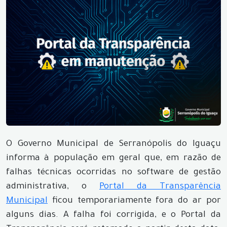
O Governo Municipal de Serranópolis do Iguaçu
informa à população em geral que, em razão de
falhas técnicas ocorridas no software de gestão
administrativa, o
Portal da Transparência
Municipal
ficou temporariamente fora do ar por
alguns dias. A falha foi corrigida, e o Portal da