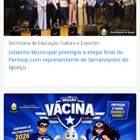
Secretaria de Educação, Cultura e Esportes
Governo Municipal prestigia a etapa final do
Fermop com representante de Serranópolis do
Iguaçu