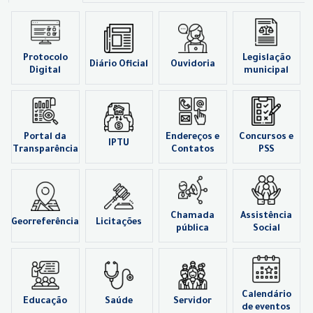
Protocolo
Legislação
Diário Oficial
Ouvidoria
Digital
municipal
Portal da
Endereços e
Concursos e
IPTU
Transparência
Contatos
PSS
Chamada
Assistência
Georreferência
Licitações
pública
Social
Calendário
Educação
Saúde
Servidor
de eventos