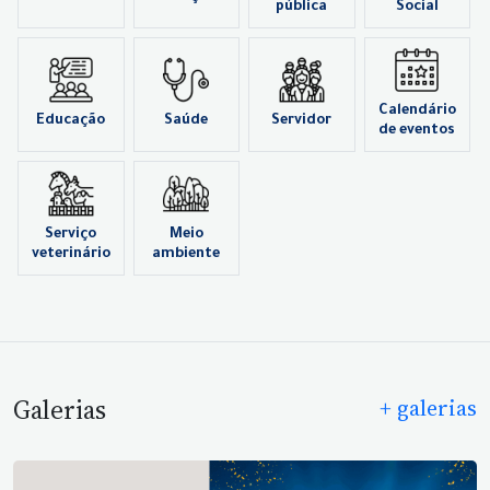
pública
Social
Calendário
Educação
Saúde
Servidor
de eventos
Serviço
Meio
veterinário
ambiente
Galerias
+ galerias