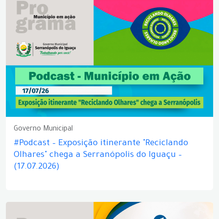
Governo Municipal
#Podcast – Exposição itinerante "Reciclando
Olhares" chega a Serranópolis do Iguaçu –
(17.07.2026)