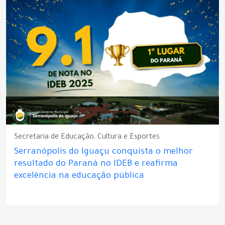
Secretaria de Educação, Cultura e Esportes
Serranópolis do Iguaçu conquista o melhor
resultado do Paraná no IDEB e reafirma
excelência na educação pública