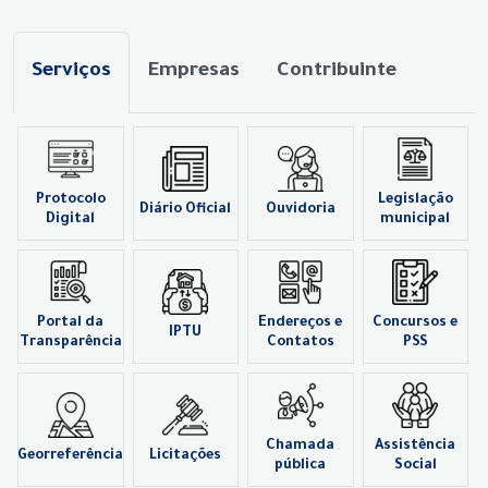
Serviços
Empresas
Contribuinte
Protocolo
Legislação
Diário Oficial
Ouvidoria
Digital
municipal
Portal da
Endereços e
Concursos e
IPTU
Transparência
Contatos
PSS
Chamada
Assistência
Georreferência
Licitações
pública
Social