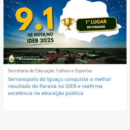
Secretaria de Educação, Cultura e Esportes
Serranópolis do Iguaçu conquista o melhor
resultado do Paraná no IDEB e reafirma
excelência na educação pública