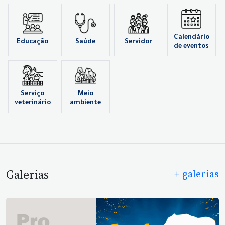
Calendário
Educação
Saúde
Servidor
de eventos
Serviço
Meio
veterinário
ambiente
Galerias
+ galerias