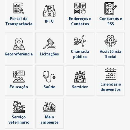
Portal da
Endereços e
Concursos e
IPTU
Transparência
Contatos
PSS
Chamada
Assistência
Georreferência
Licitações
pública
Social
Calendário
Educação
Saúde
Servidor
de eventos
Serviço
Meio
veterinário
ambiente