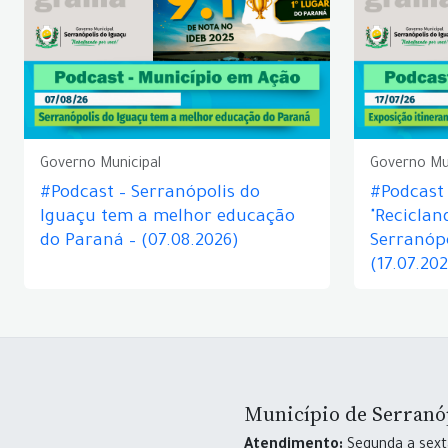
Governo Municipal
Governo Mu
#Podcast – Serranópolis do
#Podcast 
Iguaçu tem a melhor educação
"Reciclan
do Paraná – (07.08.2026)
Serranópo
(17.07.20
Município de Serranó
Atendimento:
Segunda a sexta