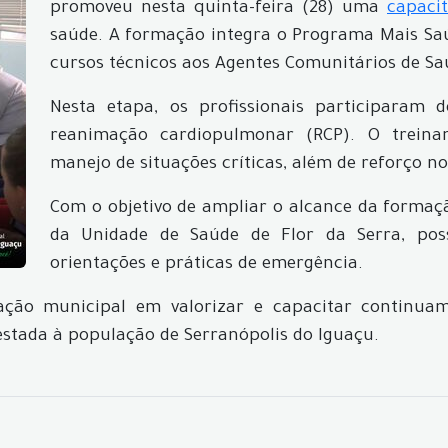
promoveu nesta quinta-feira (28) uma
capacit
saúde. A formação integra o Programa Mais Saú
cursos técnicos aos Agentes Comunitários de Sa
Nesta etapa, os profissionais participaram 
reanimação cardiopulmonar (RCP). O treina
manejo de situações críticas, além de reforço n
Com o objetivo de ampliar o alcance da formaçã
da Unidade de Saúde de Flor da Serra, poss
orientações e práticas de emergência.
ração municipal em valorizar e capacitar continuam
restada à população de Serranópolis do Iguaçu.