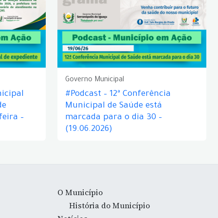
Governo Municipal
icipal
#Podcast – 12ª Conferência
de
Municipal de Saúde está
eira –
marcada para o dia 30 –
(19.06.2026)
O Município
História do Município