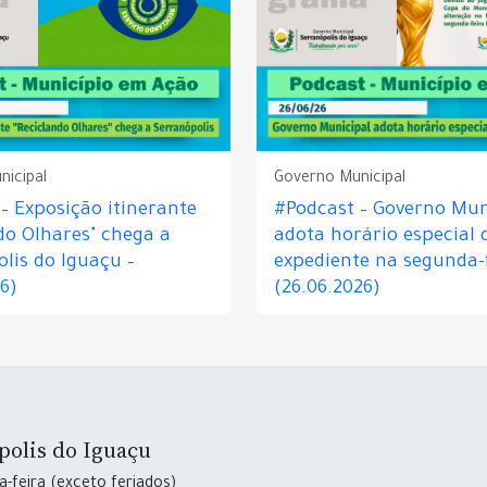
nicipal
Governo Municipal
– Exposição itinerante
#Podcast – Governo Mun
do Olhares" chega a
adota horário especial 
lis do Iguaçu –
expediente na segunda-f
26)
(26.06.2026)
polis do Iguaçu
-feira (exceto feriados)