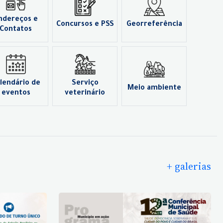
ndereços e
Concursos e PSS
Georreferência
Contatos
lendário de
Serviço
Meio ambiente
eventos
veterinário
+ galerias