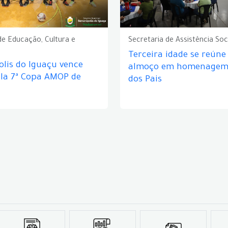
de Educação, Cultura e
Secretaria de Assistência Soc
Terceira idade se reún
lis do Iguaçu vence
almoço em homenagem 
ela 7ª Copa AMOP de
dos Pais