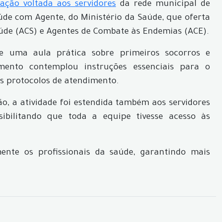
ação voltada aos servidores
da rede municipal de
de com Agente, do Ministério da Saúde, que oferta
úde (ACS) e Agentes de Combate às Endemias (ACE).
de uma aula prática sobre primeiros socorros e
mento contemplou instruções essenciais para o
os protocolos de atendimento.
o, a atividade foi estendida também aos servidores
ibilitando que toda a equipe tivesse acesso às
ente os profissionais da saúde, garantindo mais