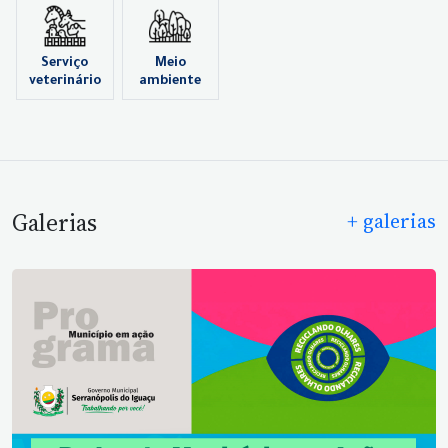
Serviço
Meio
veterinário
ambiente
Galerias
+ galerias