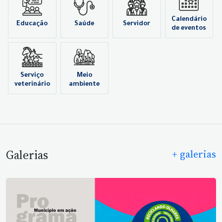
Calendário
Educação
Saúde
Servidor
de eventos
Serviço
Meio
veterinário
ambiente
Galerias
+ galerias