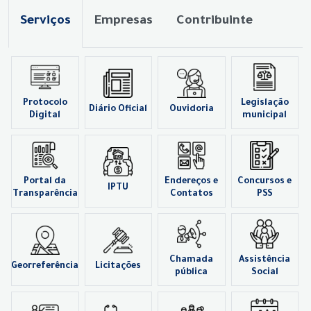
Serviços
Empresas
Contribuinte
Protocolo
Legislação
Diário Oficial
Ouvidoria
Digital
municipal
Portal da
Endereços e
Concursos e
IPTU
Transparência
Contatos
PSS
Chamada
Assistência
Georreferência
Licitações
pública
Social