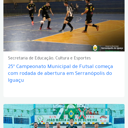
Secretaria de Educação, Cultura e Esportes
25º Campeonato Municipal de Futsal começa
com rodada de abertura em Serranópolis do
Iguaçu