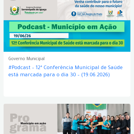
Governo Municipal
#Podcast – 12ª Conferência Municipal de Saúde
está marcada para o dia 30 – (19.06.2026)