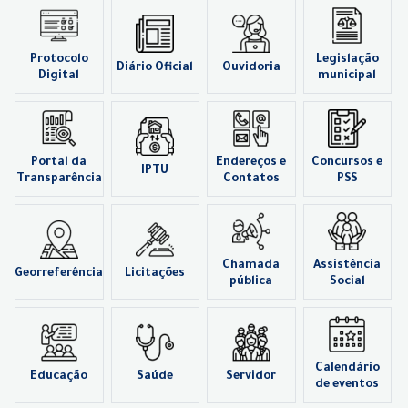
Protocolo
Legislação
Diário Oficial
Ouvidoria
Digital
municipal
Portal da
Endereços e
Concursos e
IPTU
Transparência
Contatos
PSS
Chamada
Assistência
Georreferência
Licitações
pública
Social
Calendário
Educação
Saúde
Servidor
de eventos