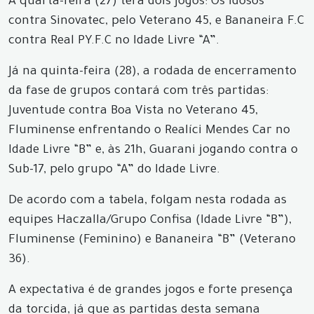
A quarta-feira (27) terá dois jogos: Os Idosos
contra Sinovatec, pelo Veterano 45, e Bananeira F.C
contra Real PY.F.C no Idade Livre “A”.
Já na quinta-feira (28), a rodada de encerramento
da fase de grupos contará com três partidas:
Juventude contra Boa Vista no Veterano 45,
Fluminense enfrentando o Realíci Mendes Car no
Idade Livre “B” e, às 21h, Guarani jogando contra o
Sub-17, pelo grupo “A” do Idade Livre.
De acordo com a tabela, folgam nesta rodada as
equipes Haczalla/Grupo Confisa (Idade Livre “B”),
Fluminense (Feminino) e Bananeira “B” (Veterano
36).
A expectativa é de grandes jogos e forte presença
da torcida, já que as partidas desta semana