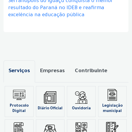
Serranópolis do Iguaçu conquista o melhor
resultado do Paraná no IDEB e reafirma
excelência na educação pública
Serviços
Empresas
Contribuinte
Protocolo
Legislação
Diário Oficial
Ouvidoria
Digital
municipal