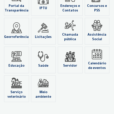
Portal da
Endereços e
Concursos e
IPTU
Transparência
Contatos
PSS
Chamada
Assistência
Georreferência
Licitações
pública
Social
Calendário
Educação
Saúde
Servidor
de eventos
Serviço
Meio
veterinário
ambiente