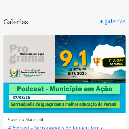
Galerias
+ galerias
Governo Municipal
#Podcast – Serranópolis do Iguaçu tem a