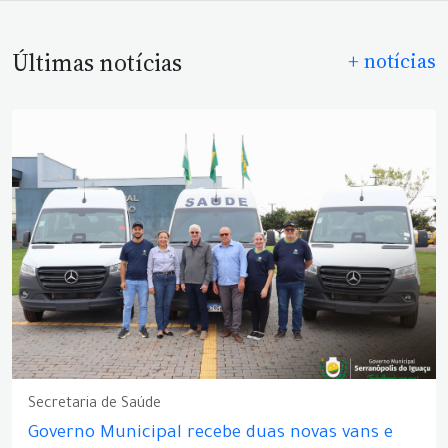
Últimas notícias
+ notícias
Secretaria de Saúde
Governo Municipal recebe duas novas vans e