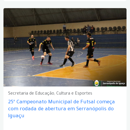
Secretaria de Educação, Cultura e Esportes
25º Campeonato Municipal de Futsal começa
com rodada de abertura em Serranópolis do
Iguaçu