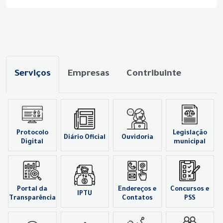
Serviços
Empresas
Contribuinte
Protocolo
Legislação
Diário Oficial
Ouvidoria
Digital
municipal
Portal da
Endereços e
Concursos e
IPTU
Transparência
Contatos
PSS