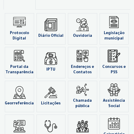
Protocolo
Legislação
Diário Oficial
Ouvidoria
Digital
municipal
Portal da
Endereços e
Concursos e
IPTU
Transparência
Contatos
PSS
Chamada
Assistência
Georreferência
Licitações
pública
Social