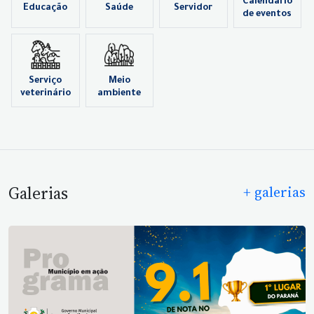
Calendário
Educação
Saúde
Servidor
de eventos
Serviço
Meio
veterinário
ambiente
Galerias
+ galerias