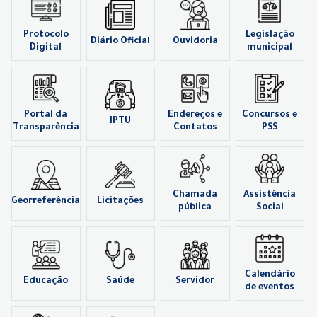
Protocolo
Legislação
Diário Oficial
Ouvidoria
Digital
municipal
Portal da
Endereços e
Concursos e
IPTU
Transparência
Contatos
PSS
Chamada
Assistência
Georreferência
Licitações
pública
Social
Calendário
Educação
Saúde
Servidor
de eventos