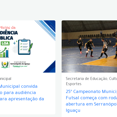
nicipal
Secretaria de Educação, Cult
Esportes
Municipal convida
25º Campeonato Munici
o para audiência
Futsal começa com rod
para apresentação da
abertura em Serranópol
Iguaçu