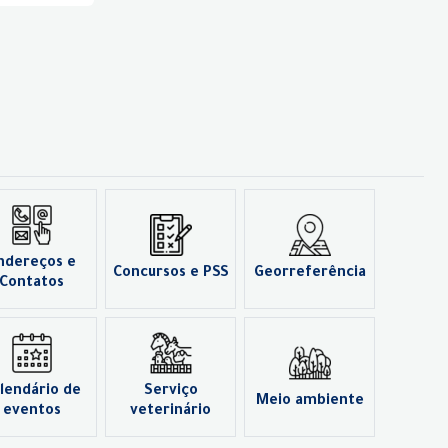
ndereços e
Concursos e PSS
Georreferência
Contatos
lendário de
Serviço
Meio ambiente
eventos
veterinário