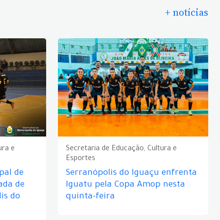
+ notícias
ura e
Secretaria de Educação, Cultura e
Esportes
pal de
Serranópolis do Iguaçu enfrenta
ada de
Iguatu pela Copa Amop nesta
is do
quinta-feira