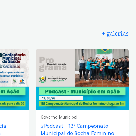
+ galerias
Governo Municipal
cia
#Podcast – 13º Campeonato
á
Municipal de Bocha Feminino