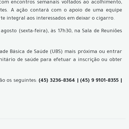
com encontros semanais voltados ao acolhimento,
tes. A ação contará com o apoio de uma equipe
te integral aos interessados em deixar o cigarro.
agosto (sexta-feira), às 17h30, na Sala de Reuniões
ade Básica de Saúde (UBS) mais próxima ou entrar
tário de saúde para efetuar a inscrição ou obter
ão os seguintes:
(45) 3236-8364 | (45) 9 9101-8355 |