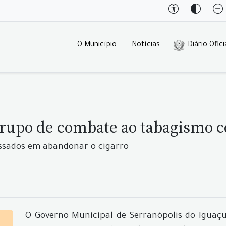
O Município
Notícias
Diário Ofici
upo de combate ao tabagismo co
ressados em abandonar o cigarro
O Governo Municipal de Serranópolis do Iguaçu