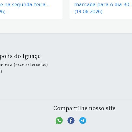
e na segunda-feira –
marcada para o dia 30 
26)
(19.06.2026)
polis do Iguaçu
-feira (exceto feriados)
30
Compartilhe nosso site