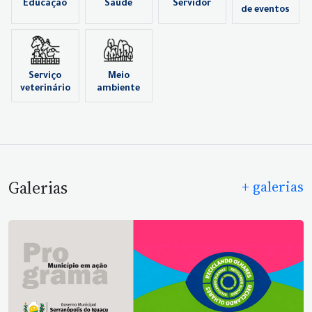
Educação
Saúde
Servidor
de eventos
Serviço
Meio
veterinário
ambiente
Galerias
+ galerias