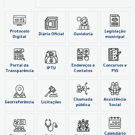
Protocolo
Legislação
Diário Oficial
Ouvidoria
Digital
municipal
Portal da
Endereços e
Concursos e
IPTU
Transparência
Contatos
PSS
Chamada
Assistência
Georreferência
Licitações
pública
Social
Calendário