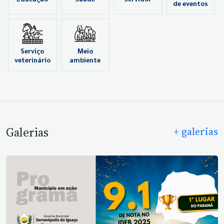
Educação
Saúde
Servidor
de eventos
Serviço
Meio
veterinário
ambiente
Galerias
+ galerias