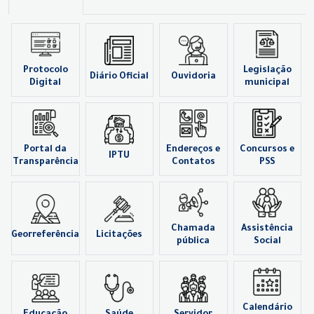
Protocolo
Legislação
Diário Oficial
Ouvidoria
Digital
municipal
Portal da
Endereços e
Concursos e
IPTU
Transparência
Contatos
PSS
Chamada
Assistência
Georreferência
Licitações
pública
Social
Calendário