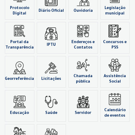
Protocolo
Legislação
Diário Oficial
Ouvidoria
Digital
municipal
Portal da
Endereços e
Concursos e
IPTU
Transparência
Contatos
PSS
Chamada
Assistência
Georreferência
Licitações
pública
Social
Calendário
Educação
Saúde
Servidor
de eventos