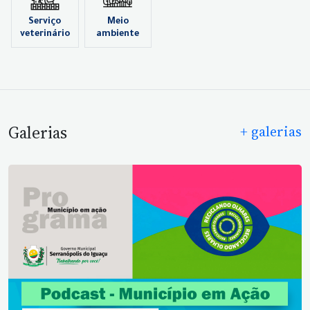
Serviço
Meio
veterinário
ambiente
Galerias
+ galerias