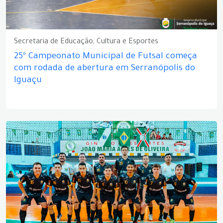
Secretaria de Educação, Cultura e Esportes
25º Campeonato Municipal de Futsal começa
com rodada de abertura em Serranópolis do
Iguaçu