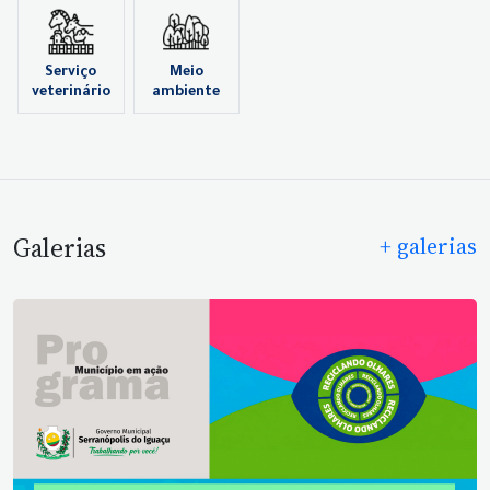
Serviço
Meio
veterinário
ambiente
Galerias
+ galerias