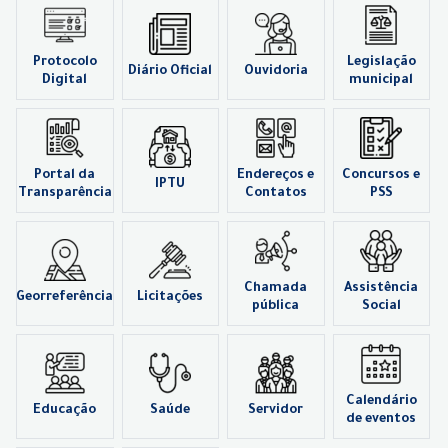
Protocolo
Legislação
Diário Oficial
Ouvidoria
Digital
municipal
Portal da
Endereços e
Concursos e
IPTU
Transparência
Contatos
PSS
Chamada
Assistência
Georreferência
Licitações
pública
Social
Calendário
Educação
Saúde
Servidor
de eventos