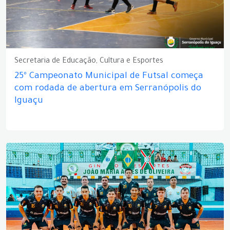
Secretaria de Educação, Cultura e Esportes
25º Campeonato Municipal de Futsal começa
com rodada de abertura em Serranópolis do
Iguaçu