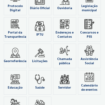
Protocolo
Legislação
Diário Oficial
Ouvidoria
Digital
municipal
Portal da
Endereços e
Concursos e
IPTU
Transparência
Contatos
PSS
Chamada
Assistência
Georreferência
Licitações
pública
Social
Calendário
Educação
Saúde
Servidor
de eventos