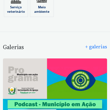
Serviço
Meio
veterinário
ambiente
Galerias
+ galerias