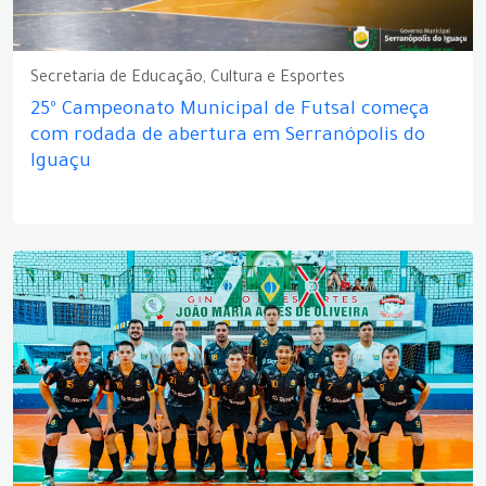
Secretaria de Educação, Cultura e Esportes
25º Campeonato Municipal de Futsal começa
com rodada de abertura em Serranópolis do
Iguaçu