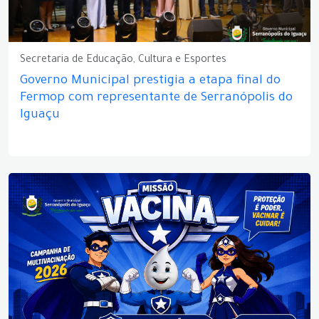
Secretaria de Educação, Cultura e Esportes
Governo Municipal prestigia a etapa final do
Fermop com representante de Serranópolis do
Iguaçu