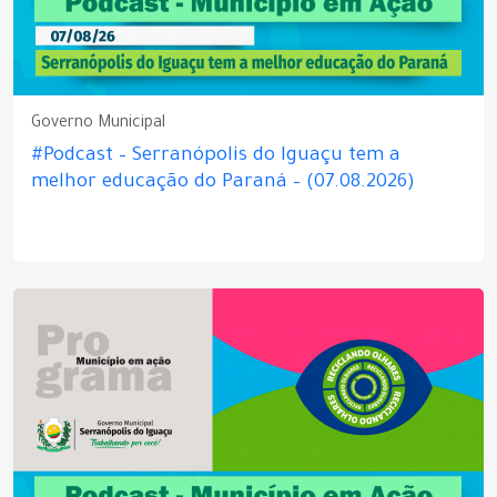
Governo Municipal
#Podcast – Serranópolis do Iguaçu tem a
melhor educação do Paraná – (07.08.2026)