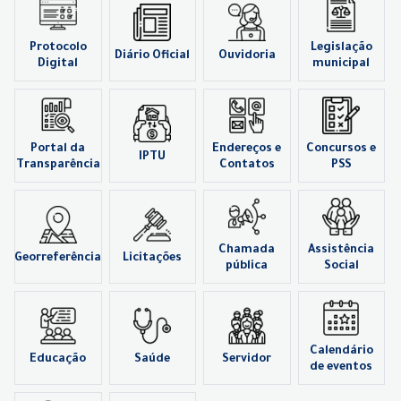
Protocolo
Legislação
Diário Oficial
Ouvidoria
Digital
municipal
Portal da
Endereços e
Concursos e
IPTU
Transparência
Contatos
PSS
Chamada
Assistência
Georreferência
Licitações
pública
Social
Calendário
Educação
Saúde
Servidor
de eventos