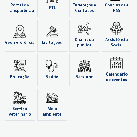
Portal da
Endereços e
Concursos e
IPTU
Transparência
Contatos
PSS
Chamada
Assistência
Georreferência
Licitações
pública
Social
Calendário
Educação
Saúde
Servidor
de eventos
Serviço
Meio
veterinário
ambiente