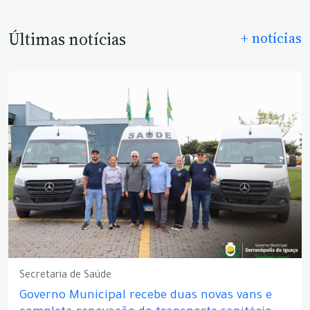
Últimas notícias
+ notícias
Secretaria de Saúde
Governo Municipal recebe duas novas vans e