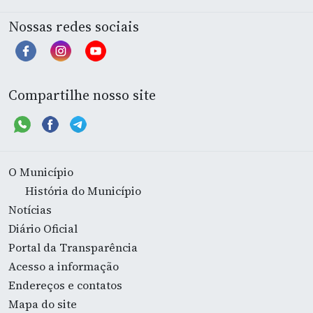
Nossas redes sociais
Compartilhe nosso site
O Município
História do Município
Notícias
Diário Oficial
Portal da Transparência
Acesso a informação
Endereços e contatos
Mapa do site