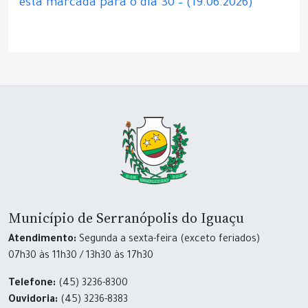
está marcada para o dia 30 – (19.06.2026)
Município de Serranópolis do Iguaçu
Atendimento:
Segunda a sexta-feira (exceto feriados)
07h30 às 11h30 / 13h30 às 17h30
Telefone:
(45) 3236-8300
Ouvidoria:
(45) 3236-8383