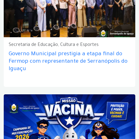
Secretaria de Educação, Cultura e Esportes
Governo Municipal prestigia a etapa final do
Fermop com representante de Serranópolis do
Iguaçu