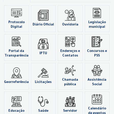
Protocolo
Legislação
Diário Oficial
Ouvidoria
Digital
municipal
Portal da
Endereços e
Concursos e
IPTU
Transparência
Contatos
PSS
Chamada
Assistência
Georreferência
Licitações
pública
Social
Calendário
Educação
Saúde
Servidor
de eventos