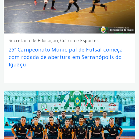
Secretaria de Educação, Cultura e Esportes
25º Campeonato Municipal de Futsal começa
com rodada de abertura em Serranópolis do
Iguaçu