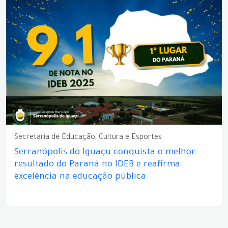
Secretaria de Educação, Cultura e Esportes
Serranópolis do Iguaçu conquista o melhor
resultado do Paraná no IDEB e reafirma
excelência na educação pública