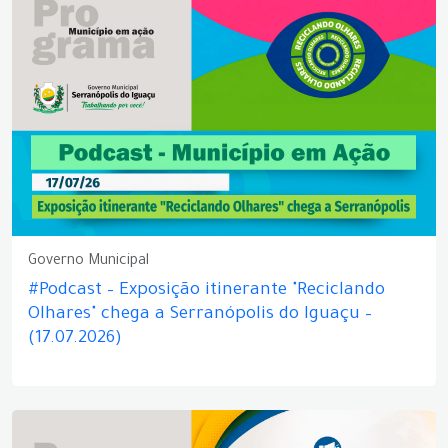
Governo Municipal
#Podcast – Exposição itinerante "Reciclando
Olhares" chega a Serranópolis do Iguaçu –
(17.07.2026)