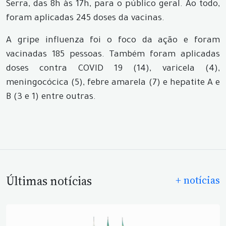
Serra, das 8h às 17h, para o público geral. Ao todo,
foram aplicadas 245 doses da vacinas.
A gripe influenza foi o foco da ação e foram
vacinadas 185 pessoas. Também foram aplicadas
doses contra COVID 19 (14), varicela (4),
meningocócica (5), febre amarela (7) e hepatite A e
B (3 e 1) entre outras.
Últimas notícias
+ notícias