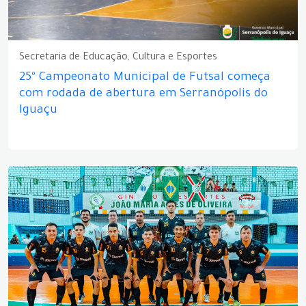
Secretaria de Educação, Cultura e Esportes
25º Campeonato Municipal de Futsal começa
com rodada de abertura em Serranópolis do
Iguaçu