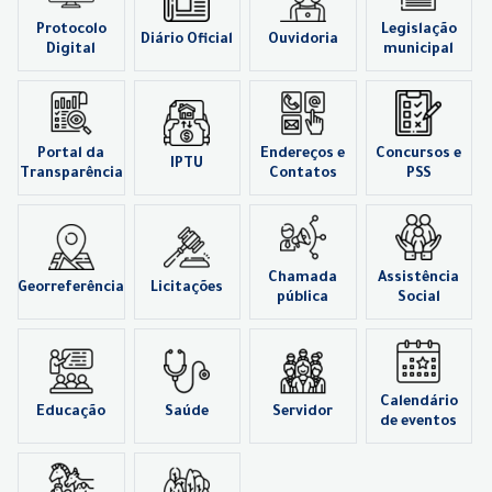
Protocolo
Legislação
Diário Oficial
Ouvidoria
Digital
municipal
Portal da
Endereços e
Concursos e
IPTU
Transparência
Contatos
PSS
Chamada
Assistência
Georreferência
Licitações
pública
Social
Calendário
Educação
Saúde
Servidor
de eventos