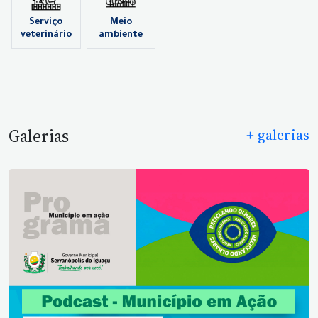
Serviço
Meio
veterinário
ambiente
Galerias
+ galerias