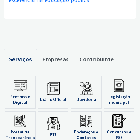
excelência na educação pública
Serviços
Empresas
Contribuinte
Protocolo
Legislação
Diário Oficial
Ouvidoria
Digital
municipal
Portal da
Endereços e
Concursos e
IPTU
Transparência
Contatos
PSS