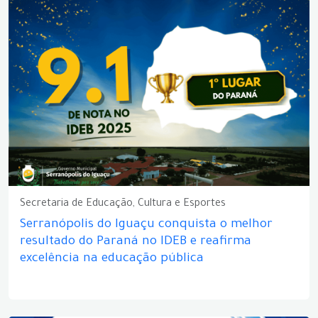
Secretaria de Educação, Cultura e Esportes
Serranópolis do Iguaçu conquista o melhor
resultado do Paraná no IDEB e reafirma
excelência na educação pública