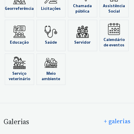
Chamada
Assistência
Georreferência
Licitações
pública
Social
Calendário
Educação
Saúde
Servidor
de eventos
Serviço
Meio
veterinário
ambiente
Galerias
+ galerias