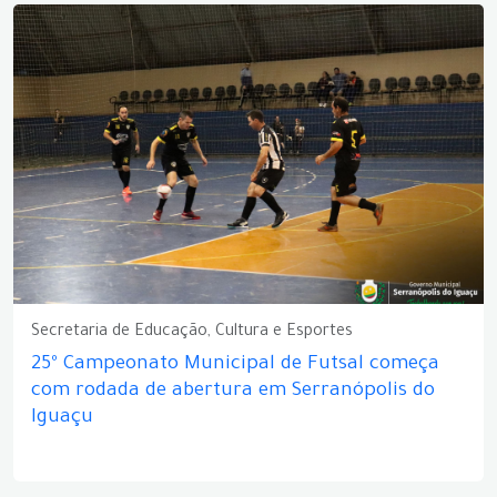
Secretaria de Educação, Cultura e Esportes
25º Campeonato Municipal de Futsal começa
com rodada de abertura em Serranópolis do
Iguaçu