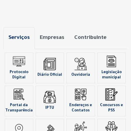
Serviços
Empresas
Contribuinte
Protocolo
Legislação
Diário Oficial
Ouvidoria
Digital
municipal
Portal da
Endereços e
Concursos e
IPTU
Transparência
Contatos
PSS