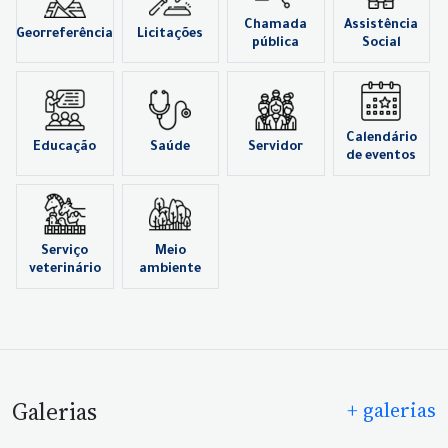
Chamada
Assistência
Georreferência
Licitações
pública
Social
Calendário
Educação
Saúde
Servidor
de eventos
Serviço
Meio
veterinário
ambiente
Galerias
+ galerias