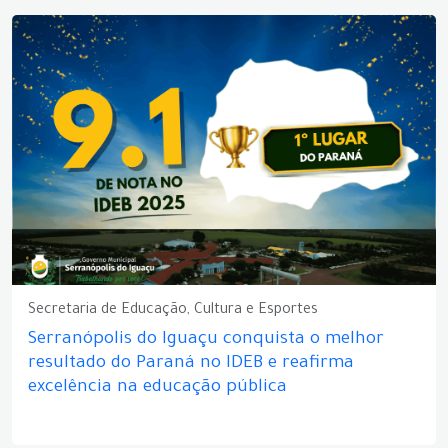
Secretaria de Educação, Cultura e Esportes
Serranópolis do Iguaçu conquista o melhor
resultado do Paraná no IDEB e reafirma
excelência na educação pública