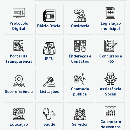
Protocolo
Legislação
Diário Oficial
Ouvidoria
Digital
municipal
Portal da
Endereços e
Concursos e
IPTU
Transparência
Contatos
PSS
Chamada
Assistência
Georreferência
Licitações
pública
Social
Calendário
Educação
Saúde
Servidor
de eventos