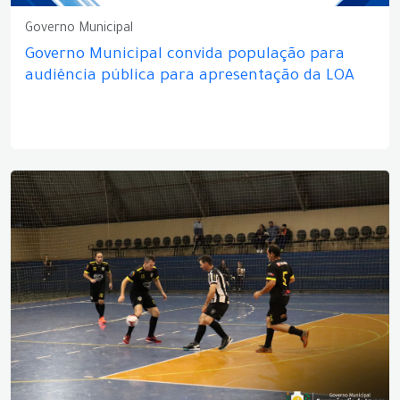
Governo Municipal
Governo Municipal convida população para
audiência pública para apresentação da LOA