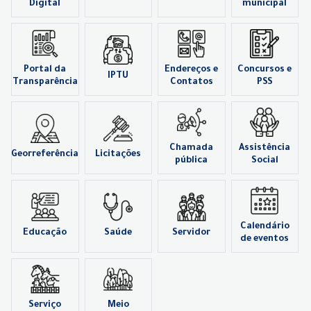
Digital
municipal
Portal da
Endereços e
Concursos e
IPTU
Transparência
Contatos
PSS
Chamada
Assistência
Georreferência
Licitações
pública
Social
Calendário
Educação
Saúde
Servidor
de eventos
Serviço
Meio