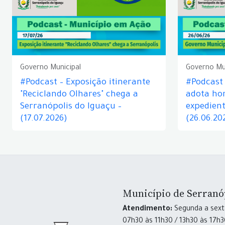
Governo Municipal
Governo Mu
#Podcast – Exposição itinerante
#Podcast
"Reciclando Olhares" chega a
adota hor
Serranópolis do Iguaçu –
expedient
(17.07.2026)
(26.06.20
Município de Serranó
Atendimento:
Segunda a sexta
07h30 às 11h30 / 13h30 às 17h