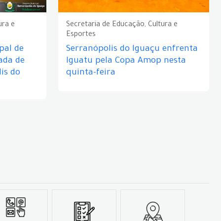
ura e
Secretaria de Educação, Cultura e
Esportes
pal de
Serranópolis do Iguaçu enfrenta
ada de
Iguatu pela Copa Amop nesta
is do
quinta-feira