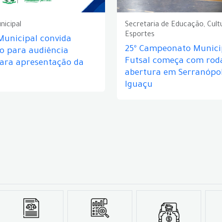
nicipal
Secretaria de Educação, Cult
Esportes
Municipal convida
25º Campeonato Munici
o para audiência
Futsal começa com rod
para apresentação da
abertura em Serranópol
Iguaçu