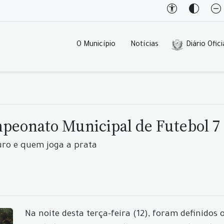
O Município
Notícias
Diário Ofici
mpeonato Municipal de Futebol 7
uro e quem joga a prata
Na noite desta terça-feira (12), foram definidos