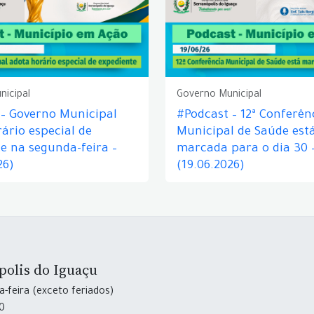
nicipal
Governo Municipal
 – Governo Municipal
#Podcast – 12ª Conferên
ário especial de
Municipal de Saúde est
e na segunda-feira –
marcada para o dia 30 
26)
(19.06.2026)
polis do Iguaçu
-feira (exceto feriados)
30