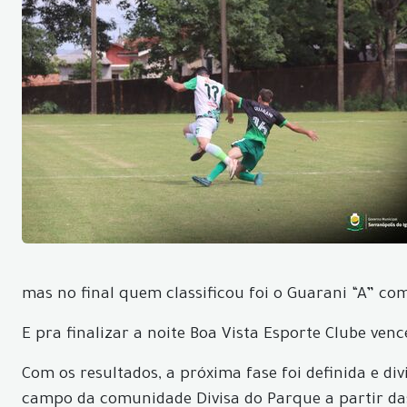
mas no final quem classificou foi o Guarani “A” co
E pra finalizar a noite Boa Vista Esporte Clube ven
Com os resultados, a próxima fase foi definida e d
campo da comunidade Divisa do Parque a partir da