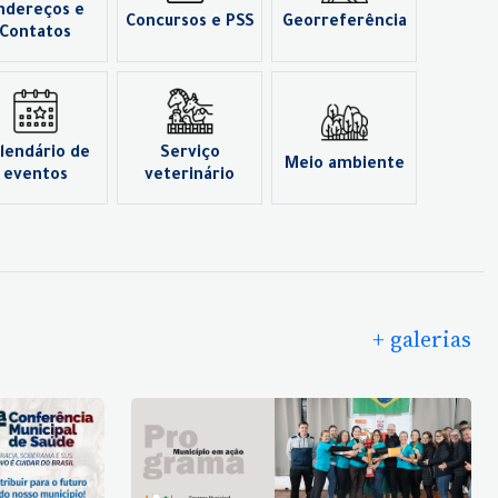
ndereços e
Concursos e PSS
Georreferência
Contatos
lendário de
Serviço
Meio ambiente
eventos
veterinário
+ galerias