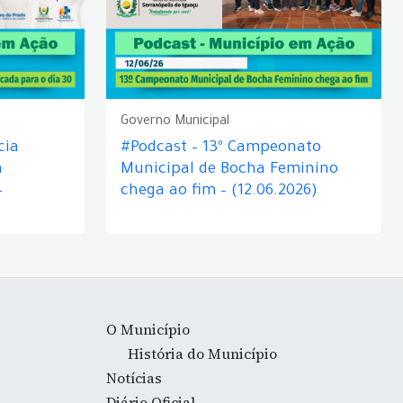
Governo Municipal
cia
#Podcast – 13º Campeonato
á
Municipal de Bocha Feminino
–
chega ao fim – (12.06.2026)
O Município
História do Município
Notícias
Diário Oficial