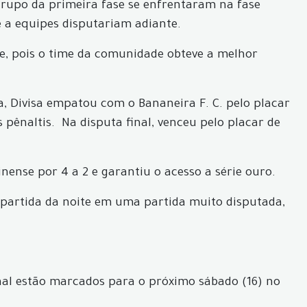
grupo da primeira fase se enfrentaram na fase
e a equipes disputariam adiante.
ue, pois o time da comunidade obteve a melhor
a, Divisa empatou com o Bananeira F. C. pelo placar
 pênaltis. Na disputa final, venceu pelo placar de
ense por 4 a 2 e garantiu o acesso a série ouro.
a partida da noite em uma partida muito disputada,
inal estão marcados para o próximo sábado (16) no