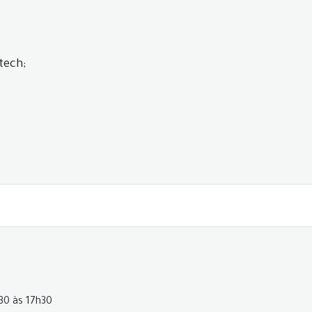
tech;
h30 às 17h30