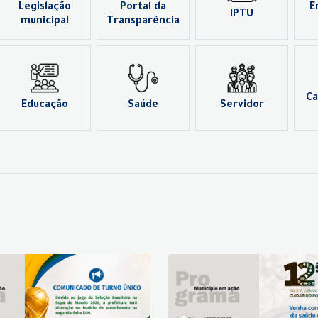
Legislação
Portal da
E
IPTU
municipal
Transparência
Ca
Educação
Saúde
Servidor