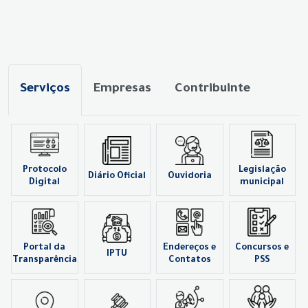
Serviços
Empresas
Contribuinte
Protocolo
Legislação
Diário Oficial
Ouvidoria
Digital
municipal
Portal da
Endereços e
Concursos e
IPTU
Transparência
Contatos
PSS