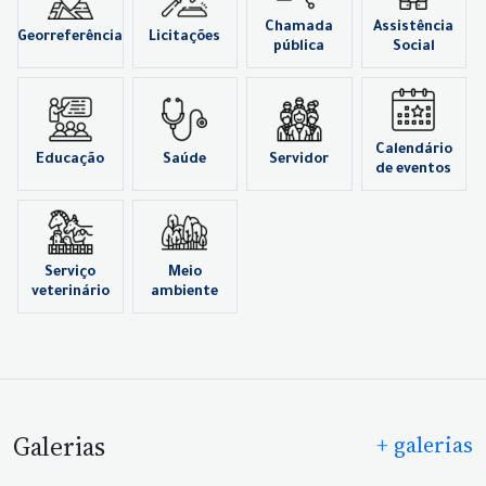
Chamada
Assistência
Georreferência
Licitações
pública
Social
Calendário
Educação
Saúde
Servidor
de eventos
Serviço
Meio
veterinário
ambiente
Galerias
+ galerias