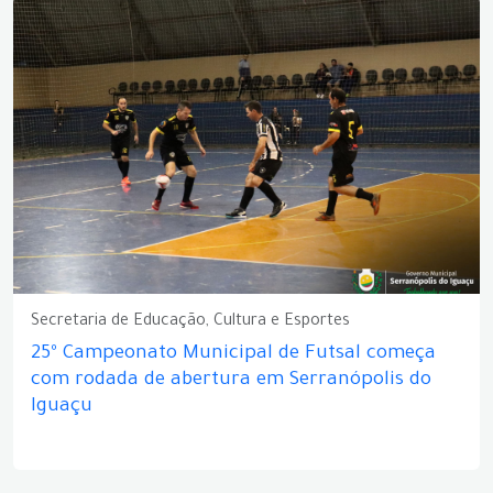
Secretaria de Educação, Cultura e Esportes
25º Campeonato Municipal de Futsal começa
com rodada de abertura em Serranópolis do
Iguaçu