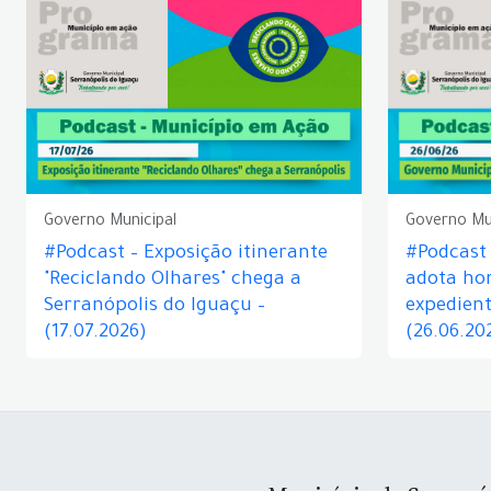
Governo Municipal
Governo Mu
#Podcast – Exposição itinerante
#Podcast
"Reciclando Olhares" chega a
adota hor
Serranópolis do Iguaçu –
expedient
(17.07.2026)
(26.06.20