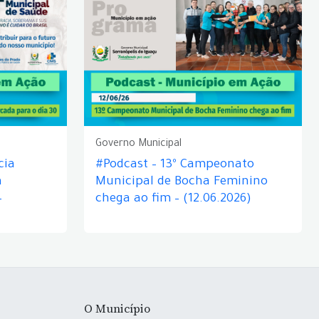
Governo Municipal
cia
#Podcast – 13º Campeonato
á
Municipal de Bocha Feminino
–
chega ao fim – (12.06.2026)
O Município