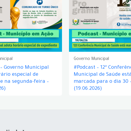
nicipal
Governo Municipal
 – Governo Municipal
#Podcast – 12ª Conferên
ário especial de
Municipal de Saúde est
e na segunda-feira –
marcada para o dia 30 
26)
(19.06.2026)