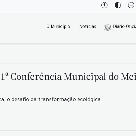
O Município
Notícias
Diário Ofici
za 1ª Conferência Municipal do 
ca, o desafio da transformação ecológica