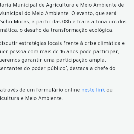
taria Municipal de Agricultura e Meio Ambiente de
 Municipal do Meio Ambiente. O evento, que será
 Sehn Morás, a partir das 08h e trará à tona um dos
mática, o desafio da transformação ecológica.
cutir estratégias locais frente à crise climática e
uer pessoa com mais de 16 anos pode participar,
Queremos garantir uma participação ampla,
sentantes do poder público", destaca a chefe do
a através de um formulário online
neste link
ou
icultura e Meio Ambiente.