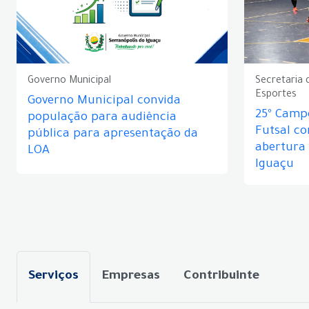
Governo Municipal
Secretaria 
Esportes
Governo Municipal convida
25º Camp
população para audiência
Futsal c
pública para apresentação da
abertura
LOA
Iguaçu
Serviços
Empresas
Contribuinte