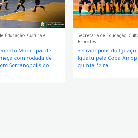
de Educação, Cultura e
Secretaria de Educação, Cult
Esportes
eonato Municipal de
Serranópolis do Iguaçu
omeça com rodada de
Iguatu pela Copa Amop
 em Serranópolis do
quinta-feira