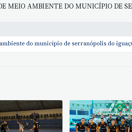
E MEIO AMBIENTE DO MUNICÍPIO DE S
 ambiente do município de serranópolis do iguaç