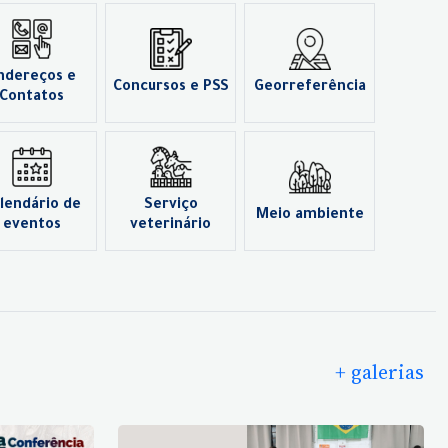
ndereços e
Concursos e PSS
Georreferência
Contatos
lendário de
Serviço
Meio ambiente
eventos
veterinário
+ galerias