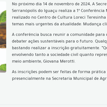
No próximo dia 14 de novembro de 2024, A Secre
Serranópolis do Iguaçu realiza a 1ª Conferência
realizado no Centro de Cultura Loreci Teresinha
temas mais urgentes da atualidade: Mudança cli
A conferência busca reunir a comunidade para dis
debater ações sustentáveis para o futuro. Qualq
bastando realizar a inscrição gratuitamente. “
envolvendo tanto a sociedade civil quanto repre
meio ambiente, Giovana Merotti.
As inscrições podem ser feitas de forma prátic
presencialmente na Secretaria Municipal de Agr