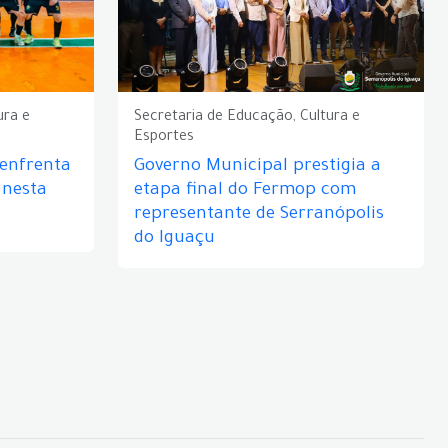
ura e
Secretaria de Educação, Cultura e
Esportes
 enfrenta
Governo Municipal prestigia a
 nesta
etapa final do Fermop com
representante de Serranópolis
do Iguaçu