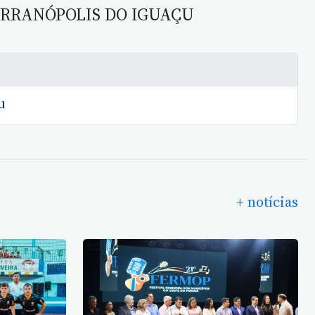
ERRANÓPOLIS DO IGUAÇU
u
+ notícias