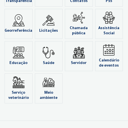
Transparência
Contatos
PSS
Chamada
Assistência
Georreferência
Licitações
pública
Social
Calendário
Educação
Saúde
Servidor
de eventos
Serviço
Meio
veterinário
ambiente