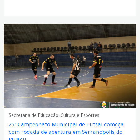
Secretaria de Educação, Cultura e Esportes
25º Campeonato Municipal de Futsal começa
com rodada de abertura em Serranópolis do