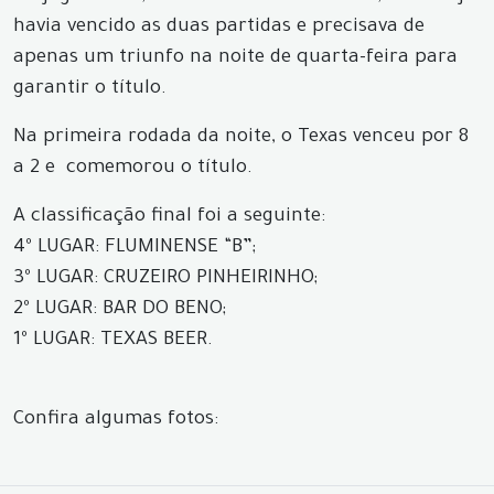
havia vencido as duas partidas e precisava de
apenas um triunfo na noite de quarta-feira para
garantir o título.
Na primeira rodada da noite, o Texas venceu por 8
a 2 e comemorou o título.
A classificação final foi a seguinte:
4º LUGAR: FLUMINENSE “B”;
3º LUGAR: CRUZEIRO PINHEIRINHO;
2º LUGAR: BAR DO BENO;
1º LUGAR: TEXAS BEER.
Confira algumas fotos: