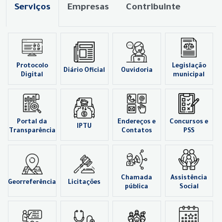
Serviços
Empresas
Contribuinte
Protocolo
Legislação
Diário Oficial
Ouvidoria
Digital
municipal
Portal da
Endereços e
Concursos e
IPTU
Transparência
Contatos
PSS
Chamada
Assistência
Georreferência
Licitações
pública
Social