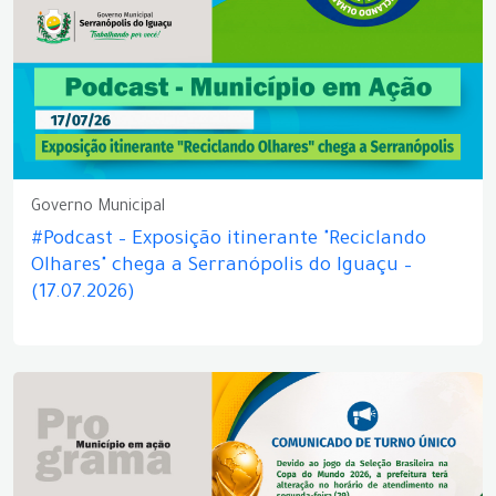
Governo Municipal
#Podcast – Exposição itinerante "Reciclando
Olhares" chega a Serranópolis do Iguaçu –
(17.07.2026)