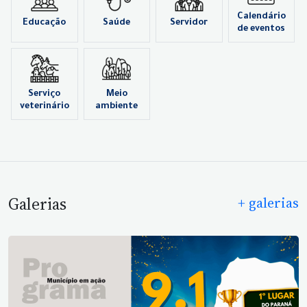
Calendário
Educação
Saúde
Servidor
de eventos
Serviço
Meio
veterinário
ambiente
Galerias
+ galerias