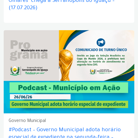
Olhares" chega a Serranópolis do Iguaçu –
(17.07.2026)
Governo Municipal
#Podcast – Governo Municipal adota horário
especial de expediente na segunda-feira –