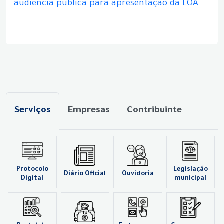
audiência pública para apresentação da LOA
Serviços
Empresas
Contribuinte
Protocolo
Legislação
Diário Oficial
Ouvidoria
Digital
municipal