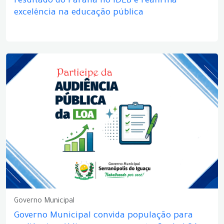
resultado do Paraná no IDEB e reafirma
excelência na educação pública
Governo Municipal
Governo Municipal convida população para