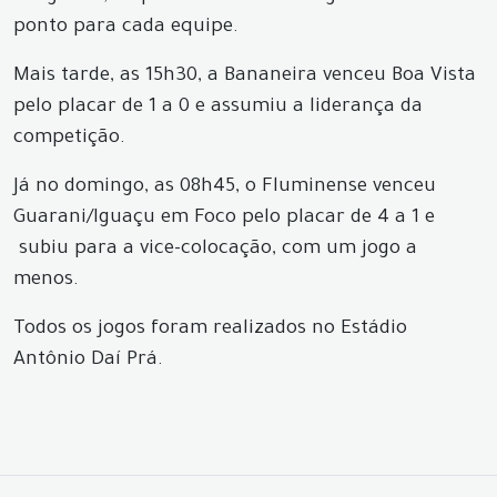
ponto para cada equipe.
Mais tarde, as 15h30, a Bananeira venceu Boa Vista
pelo placar de 1 a 0 e assumiu a liderança da
competição.
Já no domingo, as 08h45, o Fluminense venceu
Guarani/Iguaçu em Foco pelo placar de 4 a 1 e
subiu para a vice-colocação, com um jogo a
menos.
Todos os jogos foram realizados no Estádio
Antônio Daí Prá.