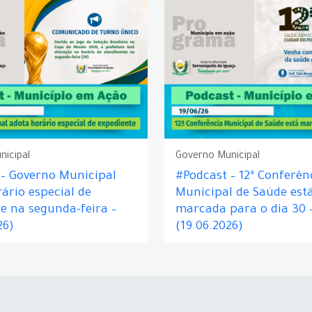
nicipal
Governo Municipal
 – Governo Municipal
#Podcast – 12ª Conferên
ário especial de
Municipal de Saúde est
e na segunda-feira –
marcada para o dia 30 
26)
(19.06.2026)