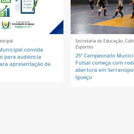
nicipal
Secretaria de Educação, Cult
Esportes
Municipal convida
25º Campeonato Munici
o para audiência
Futsal começa com rod
para apresentação da
abertura em Serranópol
Iguaçu