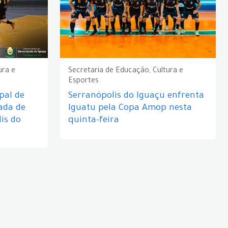
ura e
Secretaria de Educação, Cultura e
Esportes
pal de
Serranópolis do Iguaçu enfrenta
ada de
Iguatu pela Copa Amop nesta
is do
quinta-feira