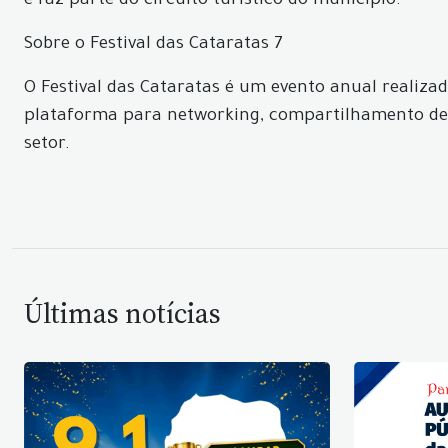
e faz parte do circuito turístico do município.
Sobre o Festival das Cataratas 7
O Festival das Cataratas é um evento anual realizad
plataforma para networking, compartilhamento de 
setor.
Últimas notícias