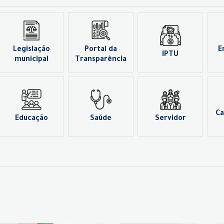
Legislação
Portal da
E
IPTU
municipal
Transparência
Ca
Educação
Saúde
Servidor