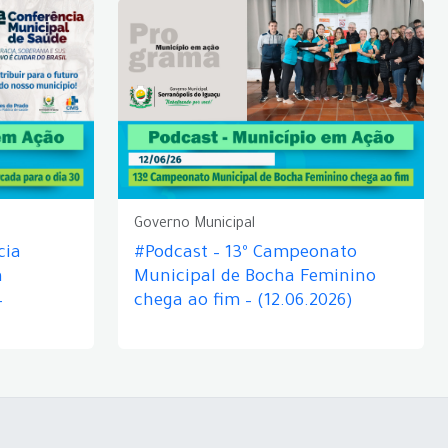
Governo Municipal
cia
#Podcast – 13º Campeonato
á
Municipal de Bocha Feminino
–
chega ao fim – (12.06.2026)