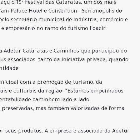
açu o 19º Festival das Cataratas, um dos mais
fain Palace Hotel e Convention. Serranópolis do
elo secretário municipal de indústria, comércio e
 e empresário no ramo do turismo Loacir
 a Adetur Cataratas e Caminhos que participou do
us associados, tanto da iniciativa privada, quando
entidade.
nicipal com a promoção do turismo, da
rais e culturais da região. “Estamos empenhados
tentabilidade caminhem lado a lado.
as preservadas, mas também valorizadas de forma
or seus produtos. A empresa é associada da Adetur