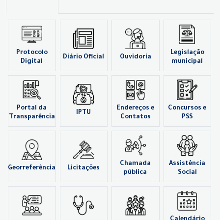
Protocolo
Legislação
Diário Oficial
Ouvidoria
Digital
municipal
Portal da
Endereços e
Concursos e
IPTU
Transparência
Contatos
PSS
Chamada
Assistência
Georreferência
Licitações
pública
Social
Calendário