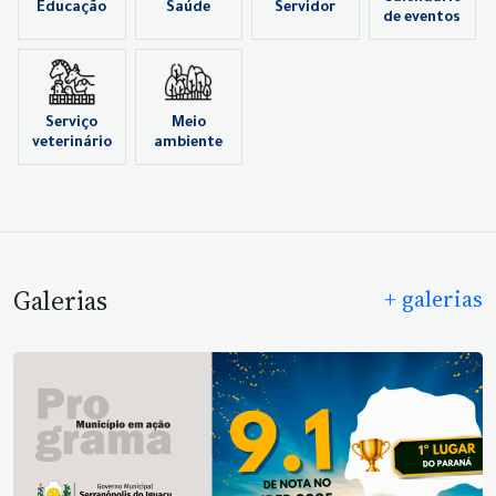
Educação
Saúde
Servidor
de eventos
Serviço
Meio
veterinário
ambiente
Galerias
+ galerias