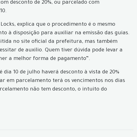
o, com desconto de 20%, ou parcelado com
10.
e Locks, explica que o procedimento é o mesmo
to à disposição para auxiliar na emissão das guias.
tida no site oficial da prefeitura, mas também
itar de auxilio. Quem tiver dúvida pode levar a
lher a melhor forma de pagamento”.
 dia 10 de julho haverá desconto à vista de 20%
tar em parcelamento terá os vencimentos nos dias
parcelamento não tem desconto, o intuito do