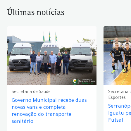
Últimas notícias
Secretaria de Saúde
Secretaria 
Esportes
Governo Municipal recebe duas
Serranópo
novas vans e completa
Iguatu p
renovação do transporte
Futsal
sanitário