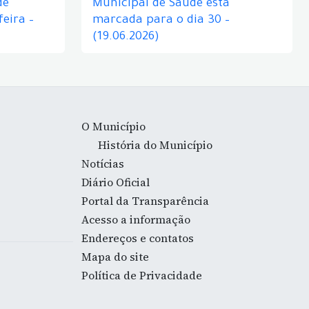
de
Municipal de Saúde está
eira –
marcada para o dia 30 –
(19.06.2026)
O Município
História do Município
Notícias
Diário Oficial
Portal da Transparência
Acesso a informação
Endereços e contatos
Mapa do site
Política de Privacidade