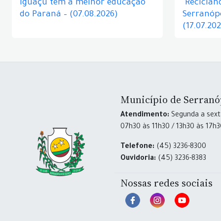
Iguaçu tem a melhor educação
"Reciclan
do Paraná – (07.08.2026)
Serranópo
(17.07.20
Município de Serranó
Atendimento:
Segunda a sexta
07h30 às 11h30 / 13h30 às 17h
Telefone:
(45) 3236-8300
Ouvidoria:
(45) 3236-8383
Nossas redes sociais