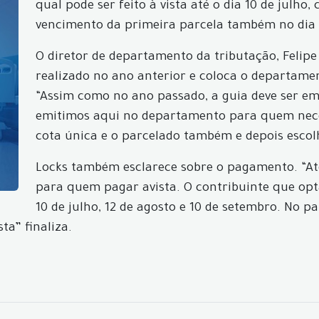
qual pode ser feito à vista até o dia 10 de julh
vencimento da primeira parcela também no dia 
O diretor de departamento da tributação, Felip
realizado no ano anterior e coloca o departamen
“Assim como no ano passado, a guia deve ser emi
emitimos aqui no departamento para quem necess
cota única e o parcelado também e depois esco
Locks também esclarece sobre o pagamento. “Até
para quem pagar avista. O contribuinte que op
10 de julho, 12 de agosto e 10 de setembro. No 
ta” finaliza.