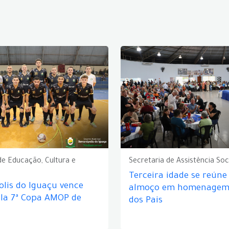
de Educação, Cultura e
Secretaria de Assistência Soc
Terceira idade se reún
lis do Iguaçu vence
almoço em homenagem 
ela 7ª Copa AMOP de
dos Pais