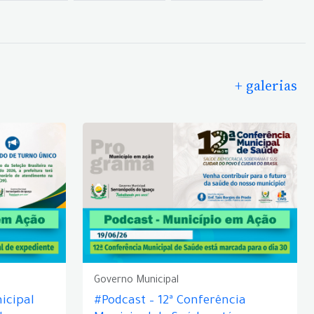
+ galerias
Governo Municipal
icipal
#Podcast – 12ª Conferência