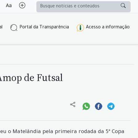
al
Portal da Transparência
Acesso a informação
 Amop de Futsal
ebeu o Matelândia pela primeira rodada da 5ª Copa