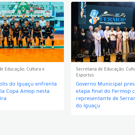
de Educação, Cultura e
Secretaria de Educação, Cult
Esportes
lis do Iguaçu enfrenta
Governo Municipal prest
ela Copa Amop nesta
etapa final do Fermop 
ira
representante de Serra
do Iguaçu