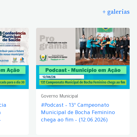
+ galerias
Governo Municipal
cia
#Podcast – 13º Campeonato
á
Municipal de Bocha Feminino
–
chega ao fim – (12.06.2026)