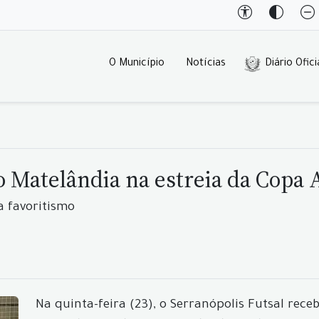
O Município
Notícias
Diário Ofici
o Matelândia na estreia da Copa
a favoritismo
Na quinta-feira (23), o Serranópolis Futsal rec