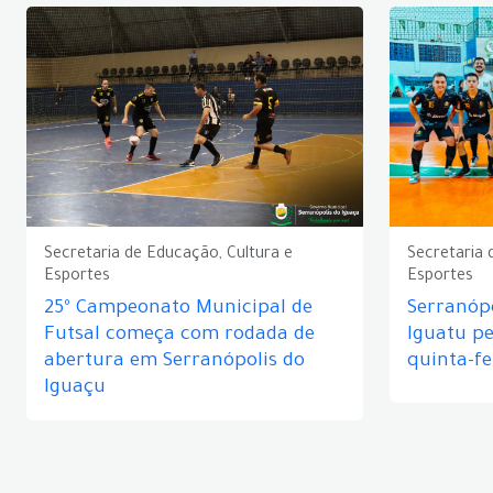
Secretaria de Educação, Cultura e
Secretaria 
Esportes
Esportes
25º Campeonato Municipal de
Serranópo
Futsal começa com rodada de
Iguatu p
abertura em Serranópolis do
quinta-fe
Iguaçu