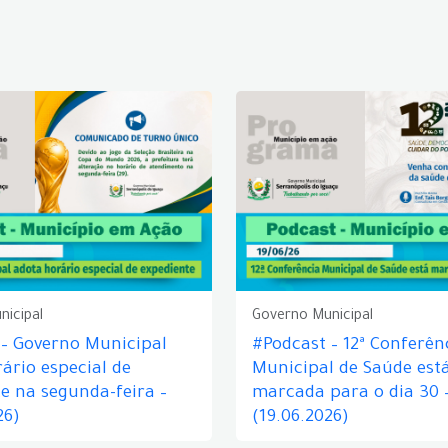
nicipal
Governo Municipal
 – Governo Municipal
#Podcast – 12ª Conferên
ário especial de
Municipal de Saúde est
e na segunda-feira –
marcada para o dia 30 
26)
(19.06.2026)