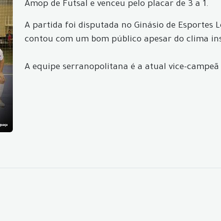
Amop de Futsal e venceu pelo placar de 3 a 1.
A partida foi disputada no Ginásio de Esportes L
contou com um bom público apesar do clima ins
A equipe serranopolitana é a atual vice-campeã 