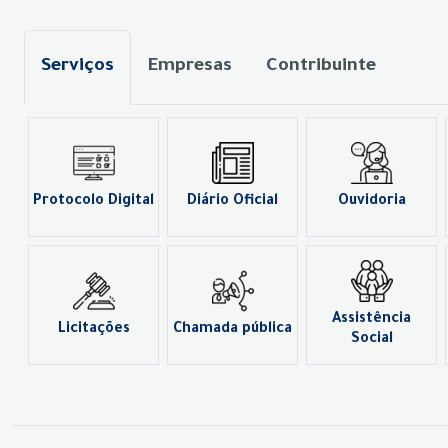
Serviços
Empresas
Contribuinte
Protocolo Digital
Diário Oficial
Ouvidoria
Assistência
Licitações
Chamada pública
Social