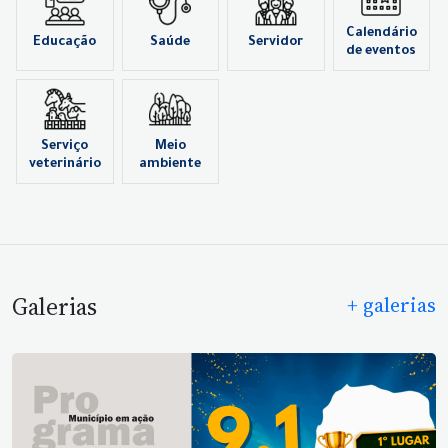
Calendário
Educação
Saúde
Servidor
de eventos
Serviço
Meio
veterinário
ambiente
Galerias
+ galerias