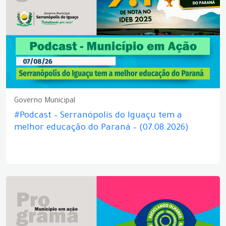
Governo Municipal
#Podcast – Serranópolis do Iguaçu tem a
melhor educação do Paraná – (07.08.2026)