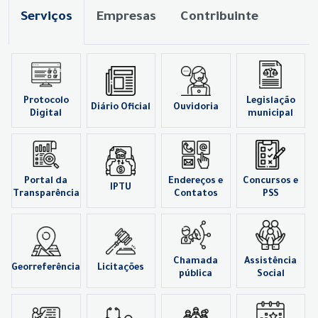
Serviços
Empresas
Contribuinte
Protocolo
Legislação
Diário Oficial
Ouvidoria
Digital
municipal
Portal da
Endereços e
Concursos e
IPTU
Transparência
Contatos
PSS
Chamada
Assistência
Georreferência
Licitações
pública
Social