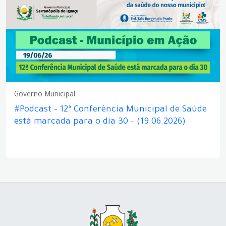
Governo Municipal
#Podcast – 12ª Conferência Municipal de Saúde
está marcada para o dia 30 – (19.06.2026)